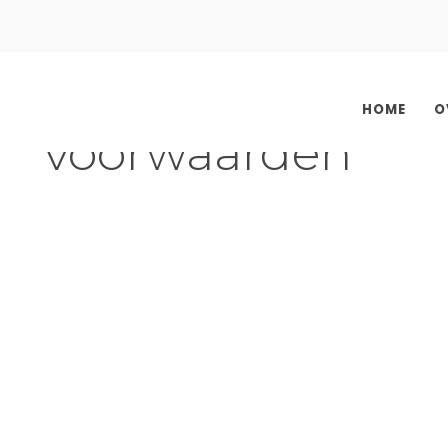
HOME
O
voorwaarden