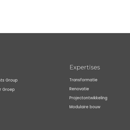
Expertises
Transformatie
nts Group
Renovatie
ur Groep
Projectontwikkeling
Modulaire bouw