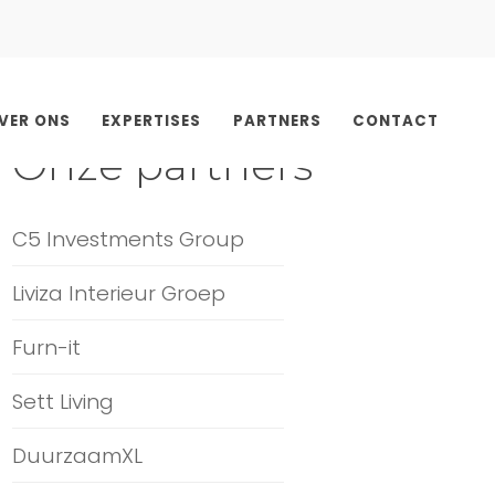
VER ONS
EXPERTISES
PARTNERS
CONTACT
Onze partners
C5 Investments Group
Liviza Interieur Groep
Furn-it
Sett Living
DuurzaamXL