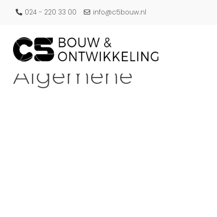
024 - 220 33 00
info@c5bouw.nl
Algemene