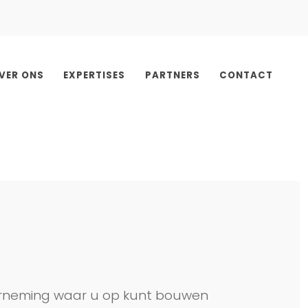
VER ONS
EXPERTISES
PARTNERS
CONTACT
neming waar u op kunt bouwen