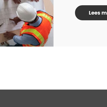
Lees m