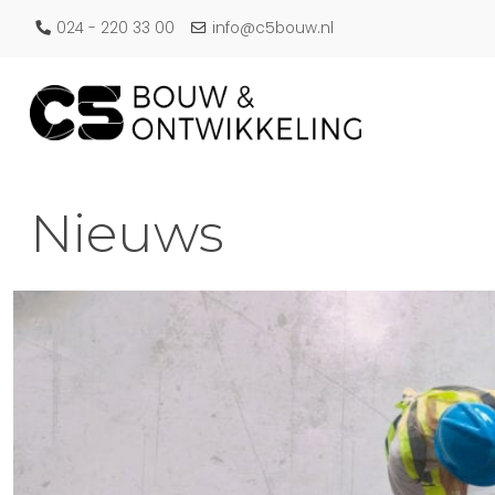
024 - 220 33 00
info@c5bouw.nl
Nieuws