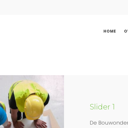
HOME
O
Slider 1
De Bouwonder